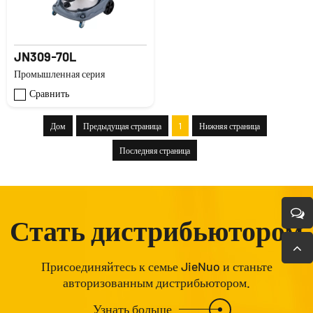
JN309-70L
Промышленная серия
Сравнить
Дом
Предыдущая страница
1
Нижняя страница
Последняя страница
Стать дистрибьютором
Присоединяйтесь к семье JieNuo и станьте
авторизованным дистрибьютором.
Узнать больше