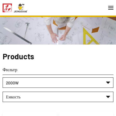
Products
Фильтр
2000W
Емкость