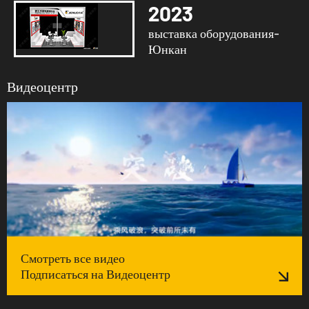
2023
выставка оборудования-
Юнкан
Видеоцентр
Смотреть все видео
Подписаться на Видеоцентр